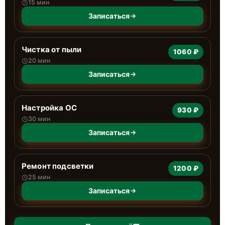
15 мин
Записаться
Чистка от пыли
1060 ₽
20 мин
Записаться
Настройка ОС
930 ₽
30 мин
Записаться
Ремонт подсветки
1200 ₽
25 мин
Записаться