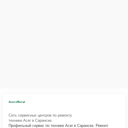
Acerofficial
Сеть сервисных центров по ремонту
техники Acer в Саранске.
Профильный сервис по технике Acer в Саранске. Ремонт