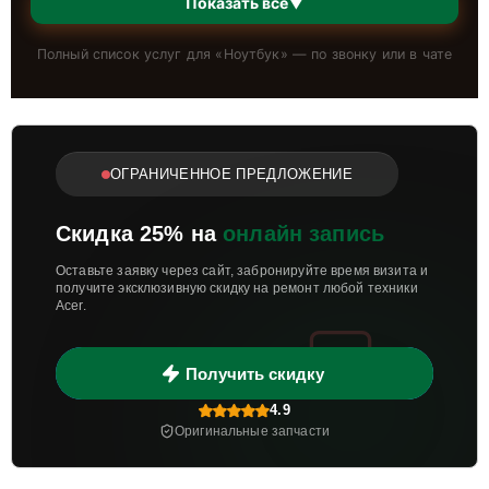
Показать всё
▼
Полный список услуг для «
Ноутбук
» — по звонку или в чате
ОГРАНИЧЕННОЕ ПРЕДЛОЖЕНИЕ
Скидка 25% на
онлайн запись
Оставьте заявку через сайт, забронируйте время визита и
получите эксклюзивную скидку на ремонт любой техники
Acer.
Получить скидку
4.9
Оригинальные запчасти